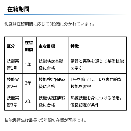
在籍期間
制度は在留期間に応じて3段階に分かれています。
在留
区分
主な目標
特徴
期間
技能実
技能検定基礎
講習と実務を通じて基礎技能
1年
習1号
級に合格
を学ぶ
技能実
技能検定随時3
1号を修了し、より専門的な
2年
習2号
級に合格
技能を習得
技能実
技能検定随時2
熟練技能を身につける段階。
2年
習3号
級に合格
優良認定が条件
技能実習生は最長で5年間の在留が可能です。