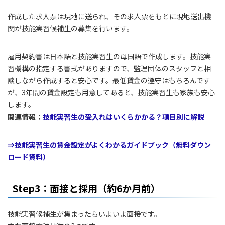
作成した求人票は現地に送られ、その求人票をもとに現地送出機
関が技能実習候補生の募集を行います。
雇用契約書は日本語と技能実習生の母国語で作成します。技能実
習機構の指定する書式がありますので、監理団体のスタッフと相
談しながら作成すると安心です。最低賃金の遵守はもちろんです
が、3年間の賃金設定も用意してあると、技能実習生も家族も安心
します。
関連情報：
技能実習生の受入れはいくらかかる？項目別に解説
⇒技能実習生の賃金設定がよくわかるガイドブック（無料ダウン
ロード資料）
Step3：面接と採用（約6か月前）
技能実習候補生が集まったらいよいよ面接です。