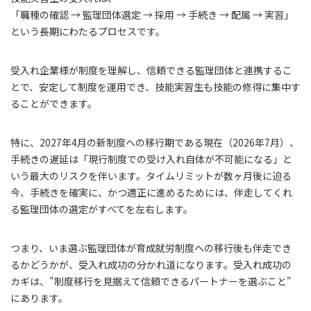
「職種の確認 → 監理団体選定 → 採用 → 手続き → 配属 → 実習」
という長期にわたるプロセスです。
受入れ企業様が制度を理解し、信頼できる監理団体と連携するこ
とで、安定して制度を運用でき、技能実習生も技能の修得に集中す
ることができます。
特に、2027年4月の新制度への移行期である現在（2026年7月）、
手続きの遅延は「現行制度での受け入れ自体が不可能になる」と
いう最大のリスクを伴います。タイムリミットが数ヶ月後に迫る
今、手続きを確実に、かつ適正に進めるためには、伴走してくれ
る監理団体の選定がすべてを左右します。
つまり、いま選ぶ監理団体が育成就労制度への移行後も伴走でき
るかどうかが、受入れ成功の分かれ道になります。受入れ成功の
カギは、"制度移行を見据えて信頼できるパートナーを選ぶこと"
にあります。