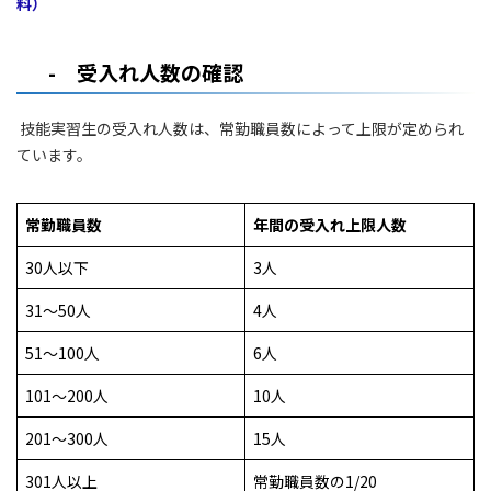
料）
- 受入れ人数の確認
技能実習生の受入れ人数は、常勤職員数によって上限が定められ
ています。
常勤職員数
年間の受入れ上限人数
30人以下
3人
31〜50人
4人
51〜100人
6人
101〜200人
10人
201〜300人
15人
301人以上
常勤職員数の1/20