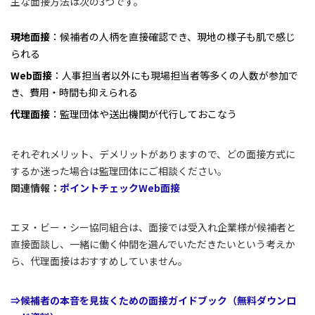
主な面接方法は次の3つです。
現地面接
：候補者の人柄を直接確認でき、現地の様子も肌で感じ
られる
Web面接
：人事担当者以外にも現場担当者等多くの人数が参加で
き、費用・時間も抑えられる
代理面接
：監理団体や送出機関が代行しておこなう
それぞれメリット、デメリットがありますので、どの面接方式に
するか迷った場合は監理団体にご相談ください。
関連情報：
ポイントチェックWeb面接
エヌ・ビー・シー協同組合は、面接では受入れ企業様が候補者と
直接面談し、一緒に働く仲間を選んでいただきたいという考えか
ら、代理面接はおすすめしていません。
⇒候補者の本音を見抜くための面接ガイドブック（無料ダウンロ