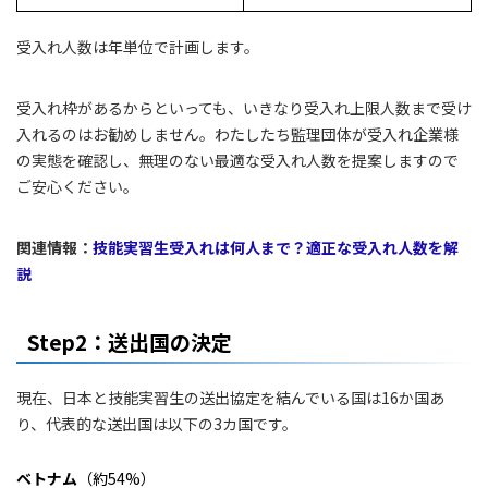
受入れ人数は年単位で計画します。
受入れ枠があるからといっても、いきなり受入れ上限人数まで受け
入れるのはお勧めしません。わたしたち監理団体が受入れ企業様
の実態を確認し、無理のない最適な受入れ人数を提案しますので
ご安心ください。
関連情報：
技能実習生受入れは何人まで？適正な受入れ人数を解
説
Step2：送出国の決定
現在、日本と技能実習生の送出協定を結んでいる国は16か国あ
り、代表的な送出国は以下の3カ国です。
ベトナム
（約54%）