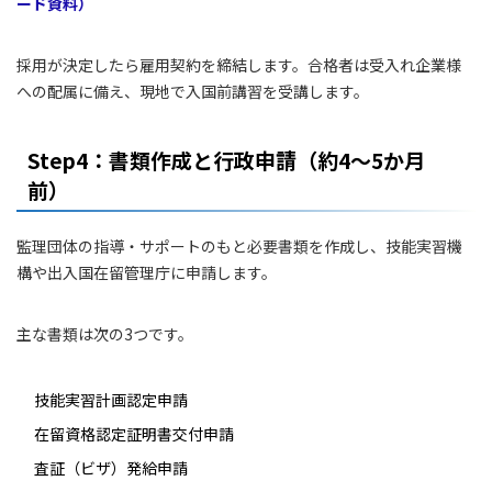
ード資料）
採用が決定したら雇用契約を締結します。合格者は受入れ企業様
への配属に備え、現地で入国前講習を受講します。
Step4：書類作成と行政申請（約4〜5か月
前）
監理団体の指導・サポートのもと必要書類を作成し、技能実習機
構や出入国在留管理庁に申請します。
主な書類は次の3つです。
技能実習計画認定申請
在留資格認定証明書交付申請
査証（ビザ）発給申請