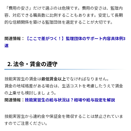
「費用の安さ」だけで選ぶのは危険です。費用の安さは、監理内
容、対応できる職員数に比例することもあります。安定して長期
的な信頼関係を築ける監理団体を選定することが大切です。
関連情報：
【ここで差がつく！】監理団体のサポート内容具体例3
選
2. 法令・賃金の遵守
技能実習生の賃金は
最低賃金以上
でなければなりません。
賃金の地域格差がある場合は、生活コストを考慮したうえで賃金
の上乗せも検討しまし ょう。
関連情報：
技能実習生の給与状況は？相場や給与設定を解説
技能実習生から違約金や保証金を徴収することは禁止されていま
すのでご注意ください。