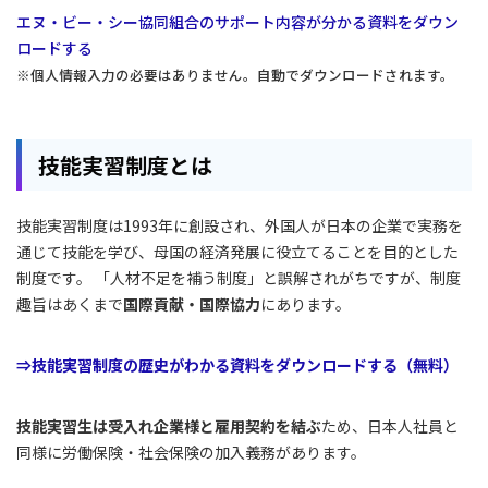
エヌ・ビー・シー協同組合のサポート内容が分かる資料をダウン
ロードする
※個人情報入力の必要はありません。自動でダウンロードされます。
技能実習制度とは
技能実習制度は1993年に創設され、外国人が日本の企業で実務を
通じて技能を学び、母国の経済発展に役立てることを目的とした
制度です。 「人材不足を補う制度」と誤解されがちですが、制度
趣旨はあくまで
国際貢献・国際協力
にあります。
⇒技能実習制度の歴史がわかる資料をダウンロードする（無料）
技能実習生は受入れ企業様と雇用契約を結ぶ
ため、日本人社員と
同様に労働保険・社会保険の加入義務があります。