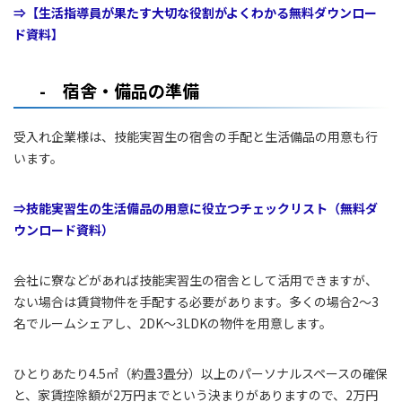
⇒【生活指導員が果たす大切な役割がよくわかる無料ダウンロー
ド資料】
- 宿舎・備品の準備
受入れ企業様は、技能実習生の宿舎の手配と生活備品の用意も行
います。
⇒技能実習生の生活備品の用意に役立つチェックリスト（無料ダ
ウンロード資料）
会社に寮などがあれば技能実習生の宿舎として活用できますが、
ない場合は賃貸物件を手配する必要があります。多くの場合2～3
名でルームシェアし、2DK～3LDKの物件を用意します。
ひとりあたり4.5㎡（約畳3畳分）以上のパーソナルスペースの確保
と、家賃控除額が2万円までという決まりがありますので、2万円