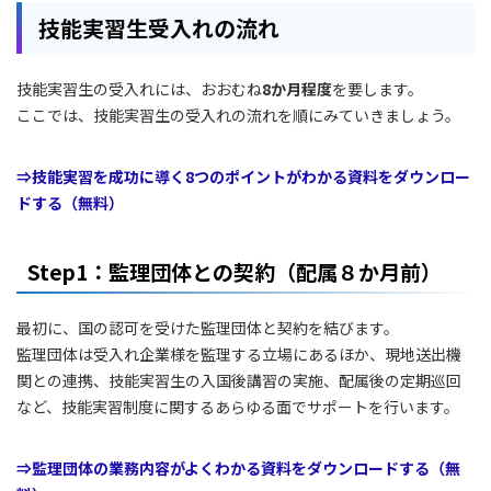
技能実習生受入れの流れ
技能実習生の受入れには、おおむね
8か月程度
を要します。
ここでは、技能実習生の受入れの流れを順にみていきましょう。
⇒技能実習を成功に導く8つのポイントがわかる資料をダウンロー
ドする（無料）
Step1：監理団体との契約（配属８か月前）
最初に、国の認可を受けた監理団体と契約を結びます。
監理団体は受入れ企業様を監理する立場にあるほか、現地送出機
関との連携、技能実習生の入国後講習の実施、配属後の定期巡回
など、技能実習制度に関するあらゆる面でサポートを行います。
⇒監理団体の業務内容がよくわかる資料をダウンロードする（無