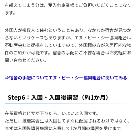
を超えてしまう分は、受入れ企業様でご負担いただくことになり
ます。
外国人が複数人で住むということもあり、なかなか宿舎が見つか
らないというケースもありますが、エヌ・ビー・シー協同組合は
不動産会社と提携をしていますので、外国籍の方が入居可能な物
件のご紹介が可能です。宿舎の手配にご不安な場合はお気軽にお
問い合わせください。
⇒宿舎の手配についてエヌ・ビー・シー協同組合に聞いてみる
Step6：入国・入国後講習（約1か月）
在留資格とビザが下りたら、いよいよ入国です。
ただし、技能実習生は入国してすぐに配属されるわけではなく、
まずは入国後講習施設に入寮して1か月間の講習を受けます。