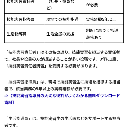
技能実習責任者
（社長・役員な
が必要
ど）
技能実習指導員
現場での技能指導
実務経験5年以上
制度に基づく指導
生活指導員
生活全般の支援
義務あり
「技能実習責任者」
はその名の通り、技能実習を担当する責任者
で、社長や役員の方が担当することが多い役職です。3年に1度、
「技能実習責任者講習」を受講する必要があります。
「技能実習指導員」
は、現場で技能実習生に技術を指導する担当
者で、該当業務の5年以上の実務経験が必要です。
⇒【技能実習指導員の大切な役割がよくわかる無料ダウンロード
資料】
「生活指導員」
は、技能実習生の生活面などをサポートする担当
者です。