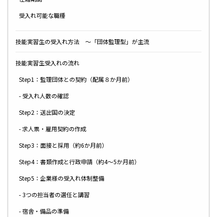
受入れ可能な職種
技能実習生の受入れ方法 ～「団体監理型」が主流
技能実習生受入れの流れ
Step1：監理団体との契約（配属８か月前）
- 受入れ人数の確認
Step2：送出国の決定
- 求人票・雇用契約の作成
Step3：面接と採用（約6か月前）
Step4：書類作成と行政申請（約4〜5か月前）
Step5：企業様の受入れ体制整備
- 3つの担当者の選任と講習
- 宿舎・備品の準備