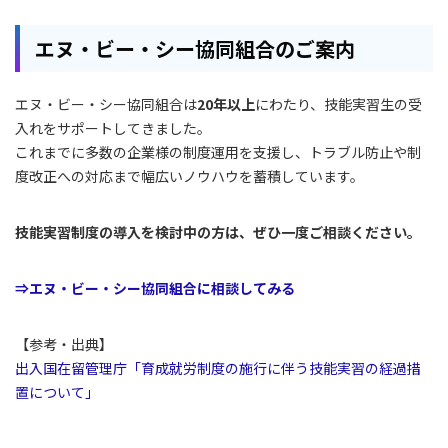
エヌ・ビー・シー協同組合のご案内
エヌ・ビー・シー協同組合は
20年以上
にわたり、技能実習生の受
入れをサポートしてきました。
これまでに多数の企業様の制度運用を支援し、トラブル防止や制
度改正への対応まで幅広いノウハウを蓄積しています。
技能実習制度の導入を検討中の方は、ぜひ一度ご相談ください。
⇒エヌ・ビー・シー協同組合に相談してみる
【参考・出典】
出入国在留管理庁「育成就労制度の施行に伴う技能実習の経過措
置について」