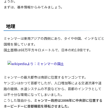
ょうか。
まずは、基本情報からみてみましょう。
地理
ミャンマーは東南アジアの西側にあり、タイや中国、インドなどと
国境を接しています。
国土面積は68万平方キロメートルで、日本の約1.8倍です。
ミャンマーの最大都市は南部に位置するヤンゴンです。
ヤンゴンはかつて首都でしたが、人口増加等による交通渋滞や道
路の破損、水道システムの不良などから、首都のインフラとして
は不十分な環境になってしまいました。
こうした理由から、
ミャンマー政府は2006年に中央部に位置する
ネーピードーに首都機能を移転させました
。