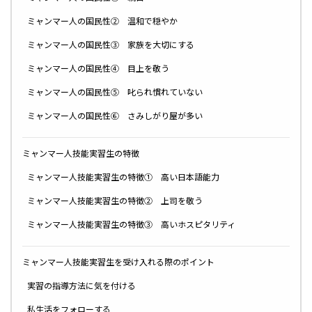
ミャンマー人の国民性② 温和で穏やか
ミャンマー人の国民性③ 家族を大切にする
ミャンマー人の国民性④ 目上を敬う
ミャンマー人の国民性⑤ 叱られ慣れていない
ミャンマー人の国民性⑥ さみしがり屋が多い
ミャンマー人技能実習生の特徴
ミャンマー人技能実習生の特徴① 高い日本語能力
ミャンマー人技能実習生の特徴② 上司を敬う
ミャンマー人技能実習生の特徴③ 高いホスピタリティ
ミャンマー人技能実習生を受け入れる際のポイント
実習の指導方法に気を付ける
私生活をフォローする