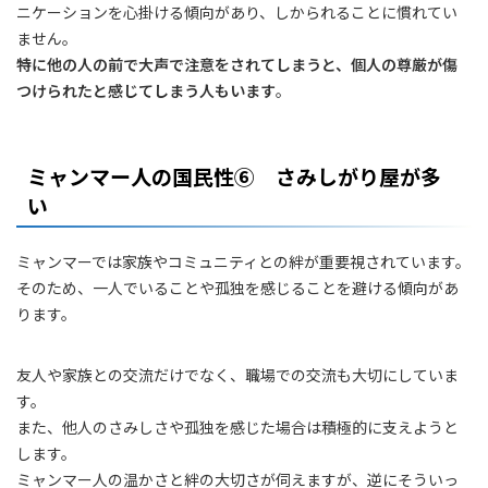
ニケーションを心掛ける傾向があり、しかられることに慣れてい
ません。
特に他の人の前で大声で注意をされてしまうと、個人の尊厳が傷
つけられたと感じてしまう人もいます
。
ミャンマー人の国民性⑥ さみしがり屋が多
い
ミャンマーでは家族やコミュニティとの絆が重要視されています。
そのため、一人でいることや孤独を感じることを避ける傾向があ
ります。
友人や家族との交流だけでなく、職場での交流も大切にしていま
す。
また、他人のさみしさや孤独を感じた場合は積極的に支えようと
します。
ミャンマー人の温かさと絆の大切さが伺えますが、逆にそういっ