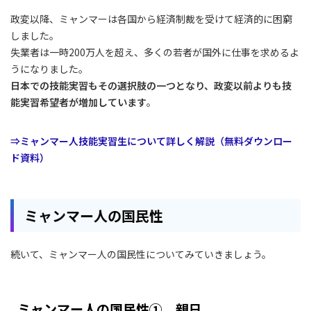
政変以降、ミャンマーは各国から経済制裁を受けて経済的に困窮
しました。
失業者は一時200万人を超え、多くの若者が国外に仕事を求めるよ
うになりました。
日本での技能実習もその選択肢の一つとなり、政変以前よりも技
能実習希望者が増加しています
。
⇒ミャンマー人技能実習生について詳しく解説（無料ダウンロー
ド資料）
ミャンマー人の国民性
続いて、ミャンマー人の国民性についてみていきましょう。
ミャンマー人の国民性① 親日