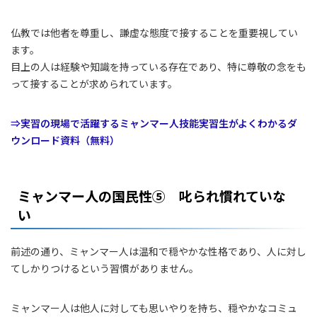
仏教では他者を尊重し、謙虚な態度で接することを重要視してい
ます。
目上の人は経験や知識を持っている存在であり、特に尊敬の念をも
って接することが求められています。
⇒実習の現場で活躍するミャンマー人技能実習生がよくわかるダ
ウンロード資料（無料）
ミャンマー人の国民性⑤ 叱られ慣れていな
い
前述の通り、ミャンマー人は温和で穏やかな性格であり、人に対し
てしかりつけるという習慣がありません。
ミャンマー人は他人に対しても思いやりを持ち、穏やかなコミュ