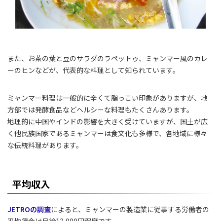
また、お茶の葉と豆のサラダのラペットゥ、ミャンマー風のカレ
ーのヒンなどが、代表的な料理として知られています。
ミャンマー料理は一般的に辛くて脂っこい印象がありますが、地
方部では発酵食品などヘルシーな料理もたくさんあります。
地理的に中国やインドの影響を大きく受けていますが、国土が広
く他民族国家であるミャンマーは食文化も多様で、各地域に様々
な伝統料理があります。
平均収入
JETROの調査
によると、ミャンマーの製造業に従事する労働者の
平均賃金は月給12,000円程度です。