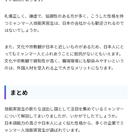
礼儀正しく、謙虚で、協調性のある方が多く、こうした性格を持
つミャンマー人技能実習生は、日本の会社からも歓迎されるので
はないでしょうか。
また、文化や宗教観が日本と近しいものがあるため、日本人にと
ってもミャンマー人とふれあうことに抵抗がないともいえます。
文化や宗教観で親和性が高く、職場環境にも馴染みやすいという
のは、外国人材を受入れる上で大きなメリットになります。
まとめ
技能実習生の新たな送出し国として注目を集めているミャンマー
について解説してまいりましたが、いかがでしたでしょうか。
日本語能力の高さや日本人によく似た性格から、多くの企業でミ
ャンマー人技能実習生が選ばれています。