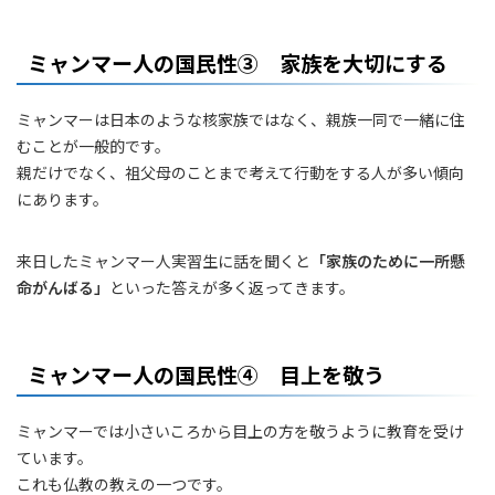
ミャンマー人の国民性③ 家族を大切にする
ミャンマーは日本のような核家族ではなく、親族一同で一緒に住
むことが一般的です。
親だけでなく、祖父母のことまで考えて行動をする人が多い傾向
にあります。
来日したミャンマー人実習生に話を聞くと
「家族のために一所懸
命がんばる」
といった答えが多く返ってきます。
ミャンマー人の国民性④ 目上を敬う
ミャンマーでは小さいころから目上の方を敬うように教育を受け
ています。
これも仏教の教えの一つです。