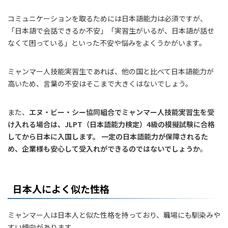
コミュニケーションを取るためには日本語能力は必須ですが、
「日本語で会話できるか不安」「実習生がいるが、日本語が話せ
なくて困っている」といった不安や悩みをよくうかがいます。
ミャンマー人技能実習生であれば、他の国と比べて日本語能力が
高いため、言葉の不安はそこまで大きくはないでしょう。
また、
エヌ・ビー・シー協同組合でミャンマー人技能実習生を受
け入れる場合は、JLPT（日本語能力検定）4級の模擬試験に合格
してから日本に入国します。 一定の日本語能力が保障されるた
め、企業様も安心して受入れができるのではないでしょうか
。
日本人によく似た性格
ミャンマー人は日本人と似た性格を持っており、職場にも馴染みや
すい傾向があります。