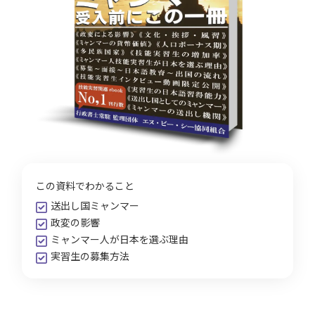
この資料でわかること
送出し国ミャンマー
政変の影響
ミャンマー人が日本を選ぶ理由
実習生の募集方法