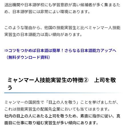
送出機関や日本語学校にも学習意欲が高い候補者が多く集まるた
め、日本語学習には非常によい環境にあります。
このような理由から、他国の技能実習生と比べミャンマー人技能
実習生の日本語能力は高い傾向があります。
⇒コツをつかめば日本語は簡単！さらなる日本語能力アップへ
（無料ダウンロード資料）
ミャンマー人技能実習生の特徴② 上司を敬
う
ミャンマーの国民性で「目上の人を敬う」ことを挙げましたが、
これは技能実習生の配属先企業においても当てはまります。
社内の目上の人にあたる上司を敬うため、素直に指示に従い、真
面目に仕事に取り組む実習生が多い傾向にあります
。