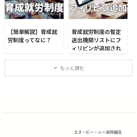
2026/7/23
2026/6/29
【簡単解説】育成就
育成就労制度の暫定
労制度ってなに？
送出機関リストにフ
ィリピンが追加され
ました
もっと読む
エヌ・ビー・シー協同組合