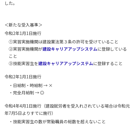
した。
＜新たな受入基準＞
令和2年1月1日施行
①実習実施機関は建設業法第３条の許可を受けていること
②実習実施機関が
建設キャリアアップシステム
に登録している
こと
③技能実習生を
建設キャリアアップシステム
に登録すること
令和2年1月1日施行
・日給制・時給制 → ×
・完全月給制 → ◎
令和4年4月1日施行（建設就労者を受入れされている場合は令和元
年7月5日よりすでに施行）
・技能実習生の数が常勤職員の総数を超えないこと