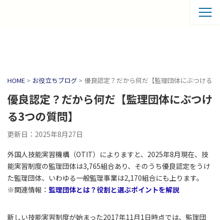
HOME
>
お役立ちブログ
>
優良認定？だから何だ【監理団体にぶつける3
優良認定？だから何だ【監理団体にぶつけ
る3つの質問】
更新日：2025年8月27日
外国人技能実習機構（OTIT）によりますと、2025年8月現在、技
能実習制度の監理団体は3,765組合あり、そのうち優良認定をうけ
た監理団体、いわゆる一般監理事業は2,170組合にも上ります。
※関連情報：
監理団体とは？役割と選ぶポイントを解説
新しい技能実習制度が始まった2017年11月1日時点では、監理団