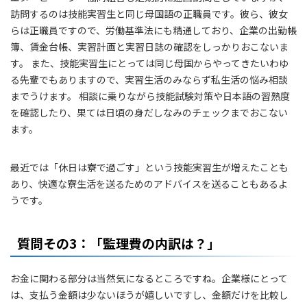
訪問するのは技能実習生と同じ母国語の正職員です。彼ら、彼女
らは正職員ですので、労働基準法にも精通しており、企業の出勤帳
簿、賃金台帳、実習計画と実習日誌の確認をしっかりおこないま
す。 また、技能実習生にとっては同じ母国からやってきたいわゆ
る先輩でもありますので、実習生活のみならず私生活の悩み相談
までうけます。 相談に乗りながら技能試験対策や日本語の習熟度
を確認したり、果ては日頃の身だしなみのチェックまでおこない
ます。
最近では「休日は寮で過ごす」という技能実習生が増えたことも
あり、快適な寮生活を送るためのアドバイスを送ることもあるよ
うです。
質問その3：「監理費の内訳は？」
お金に関わる部分は当然気になるところですね。企業様にとって
は、支払う金額は少ないほうが嬉しいですし、金額だけを比較し