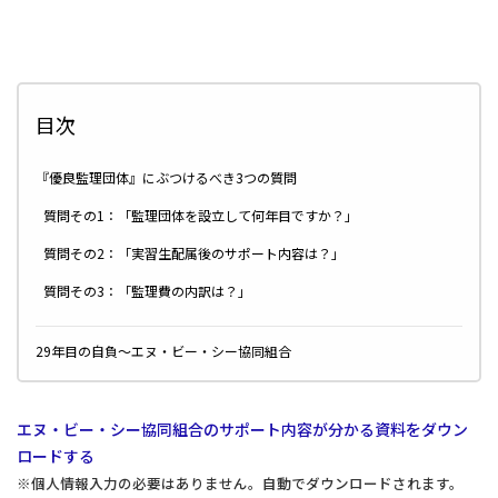
目次
『優良監理団体』にぶつけるべき3つの質問
質問その1：「監理団体を設立して何年目ですか？」
質問その2：「実習生配属後のサポート内容は？」
質問その3：「監理費の内訳は？」
29年目の自負～エヌ・ビー・シー協同組合
エヌ・ビー・シー協同組合のサポート内容が分かる資料をダウン
ロードする
※個人情報入力の必要はありません。自動でダウンロードされます。