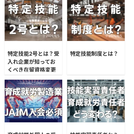
2026/8/5
2026/8/5
特定技能2号とは？受
特定技能制度とは？
入れ企業が知ってお
くべき在留資格変更
のポイント
2026/7/9
2026/6/26