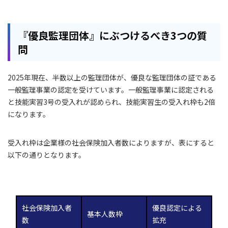
『優良監理団体』にぶつけるべき3つの質
問
2025年現在、半数以上の監理団体が、優良な監理団体の証である
一般監理事業の認定を受けています。一般監理事業に認定される
と技能実習3号の受入れが認められ、技能実習生の受入れ枠も2倍
になります。
受入れ枠は企業様の社会保険加入者数によりますが、表にすると
以下の通りとなります。
社会保険加入者
優良認定による
基本人数枠
数
拡充