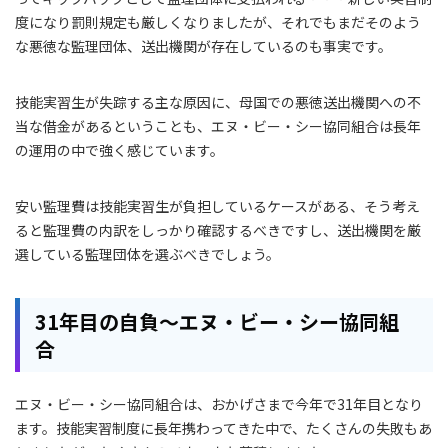
度になり罰則規定も厳しくなりましたが、それでもまだそのよう
な悪徳な監理団体、送出機関が存在しているのも事実です。
技能実習生が失踪する主な原因に、母国での悪徳送出機関への不
当な借金があるということも、エヌ・ビー・シー協同組合は長年
の運用の中で強く感じています。
安い監理費は技能実習生が負担しているケースがある、そう考え
ると監理費の内訳をしっかり確認するべきですし、送出機関を厳
選している監理団体を選ぶべきでしょう。
31年目の自負～エヌ・ビー・シー協同組
合
エヌ・ビー・シー協同組合は、おかげさまで今年で31年目となり
ます。技能実習制度に長年携わってきた中で、たくさんの失敗もあ