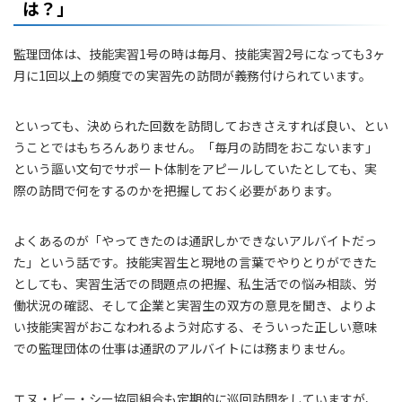
は？」
監理団体は、技能実習1号の時は毎月、技能実習2号になっても3ヶ
月に1回以上の頻度での実習先の訪問が義務付けられています。
といっても、決められた回数を訪問しておきさえすれば良い、とい
うことではもちろんありません。「毎月の訪問をおこないます」
という謳い文句でサポート体制をアピールしていたとしても、実
際の訪問で何をするのかを把握しておく必要があります。
よくあるのが「やってきたのは通訳しかできないアルバイトだっ
た」という話です。技能実習生と現地の言葉でやりとりができた
としても、実習生活での問題点の把握、私生活での悩み相談、労
働状況の確認、そして企業と実習生の双方の意見を聞き、よりよ
い技能実習がおこなわれるよう対応する、そういった正しい意味
での監理団体の仕事は通訳のアルバイトには務まりません。
エヌ・ビー・シー協同組合も定期的に巡回訪問をしていますが、