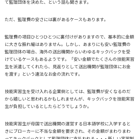
て監理団体を決めた、という話も聞きます。
ただ、監理費の安さには裏があるケースもあります。
監理費の項目ひとつひとつに裏付けがありますので、基本的に金額
に大きな振れ幅はありません。しかし、あまりにも安い監理費の
監理団体の場合、海外の送出機関からいわゆるキックバックを受
けているケースもあるようです。「安い金額でたくさんの技能実習
生を派遣してくれたら、見返りとして送出機関が監理団体にお金
を渡す」という違法なお金の流れです。
技能実習生を受け入れる企業側としては、監理費が安くなるのだ
から嬉しいと思われるかもしれませんが、キックバックを技能実習
生が負担しているとしたらどうでしょうか。
技能実習生が母国で送出機関の運営する日本語学校に入学すると
きにブローカーに不当な金額を要求され、その金額がまわりまわ
ってキックバックとして監理団体に支払われる・・・新しい実習制