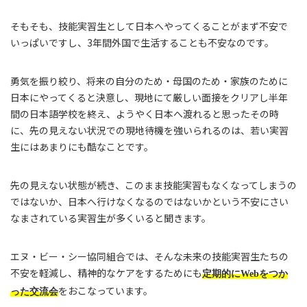
そもそも、技能実習生として日本へやってくることがまず不安で
いっぱいですし、3年間外国で生活することも不安なのです。
勇気を振り絞り、将来の自分のため・母国のため・家族のために
日本にやってくると決意し、現地にて厳しい面接をクリアし半年
間の日本語学校を終え、ようやく日本へ渡れると思ったその時
に、先の見えない状況での現地待機を強いられるのは、若い実習
生にはあまりにも酷なことです。
先の見えない状態が続き、このまま技能実習もなくなってしまうの
ではないか、日本へ行けなくなるのではないかという不安にさい
なまされている実習生が多くいると聞きます。
エヌ・ビー・シー協同組合では、そんな未来の技能実習生たちの
不安を軽減し、精神的なケアをするためにも
定期的にWebをつか
をおこなっています。
った交流会