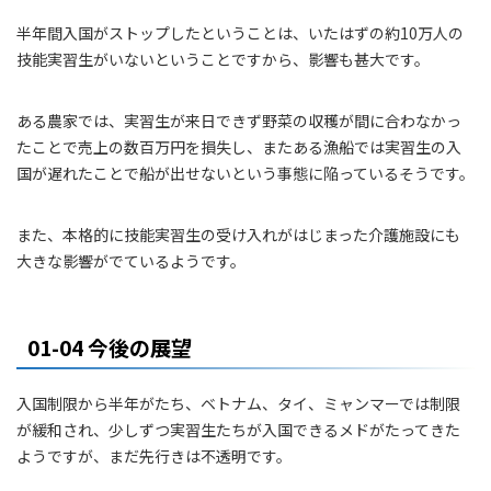
半年間入国がストップしたということは、いたはずの約10万人の
技能実習生がいないということですから、影響も甚大です。
ある農家では、実習生が来日できず野菜の収穫が間に合わなかっ
たことで売上の数百万円を損失し、またある漁船では実習生の入
国が遅れたことで船が出せないという事態に陥っているそうです。
また、本格的に技能実習生の受け入れがはじまった介護施設にも
大きな影響がでているようです。
01-04 今後の展望
入国制限から半年がたち、ベトナム、タイ、ミャンマーでは制限
が緩和され、少しずつ実習生たちが入国できるメドがたってきた
ようですが、まだ先行きは不透明です。