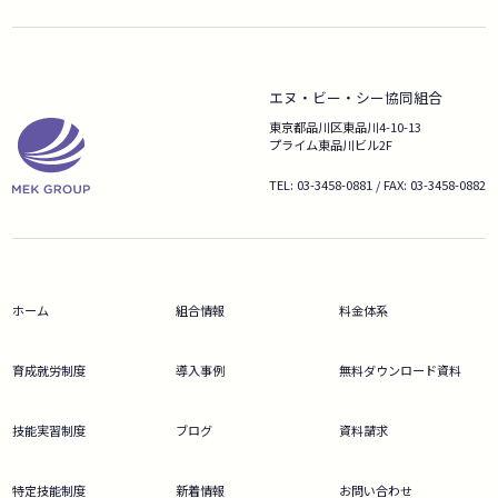
エヌ・ビー・シー協同組合
東京都品川区東品川4-10-13
プライム東品川ビル2F
TEL: 03-3458-0881 / FAX: 03-3458-0882
ホーム
組合情報
料金体系
育成就労制度
導入事例
無料ダウンロード資料
技能実習制度
ブログ
資料請求
特定技能制度
新着情報
お問い合わせ