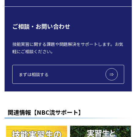
ご相談・お問い合わせ
技能実習に関する課題や問題解決をサポートします。お気
軽にご相談ください。
まずは相談する
関連情報【NBC流サポート】