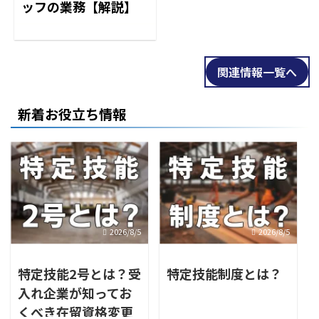
ッフの業務【解説】
関連情報一覧へ
新着お役立ち情報
2026/8/5
2026/8/5
特定技能2号とは？受
特定技能制度とは？
入れ企業が知ってお
くべき在留資格変更