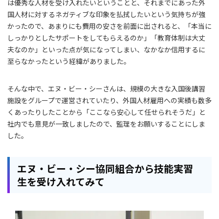
は優秀な人材を受け入れたいということと、それまでにあった外
国人材に対するネガティブな印象を払拭したいという気持ちが強
かったので、あまりにも費用の安さを前面に出されると、「本当に
しっかりとしたサポートをしてもらえるのか」「教育体制は大丈
夫なのか」といった点が気になってしまい、なかなか信用するに
至らなかったという経緯がありました。
そんな中で、エヌ・ビー・シーさんは、規模の大きな入国後講習
施設をグループで運営されていたり、外国人材雇用への実績も数多
くあったりしたことから「ここなら安心して任せられそうだ」と
社内でも意見が一致しましたので、監理をお願いすることにしま
した。
エヌ・ビー・シー協同組合から技能実習
生を受け入れてみて