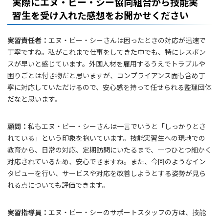
実際にエヌ・ビー・シー協同組合から技能実
習生を受け入れた感想をお聞かせください
実習責任者：
エヌ・ビー・シーさんは困ったときの対応が迅速で
丁寧ですね。私がこれまで仕事をしてきた中でも、特にレスポン
スが早いと感じています。外国人材を雇用するうえでトラブルや
困りごとは付き物だと思いますが、コンプライアンス面も含め丁
寧に対応していただけるので、安心感を持って任せられる監理団体
だなと思います。
顧問：
私もエヌ・ビー・シーさんは一言でいうと「しっかりとさ
れている」という印象を抱いています。技能実習生への現地での
教育から、日常の対応、定期訪問にいたるまで、一つひとつ細かく
対応されているため、安心できますね。また、今回のようなイン
タビューを行い、サービスや対応を改善しようとする姿勢が見ら
れる点についても評価できます。
実習指導員：
エヌ・ビー・シーのサポートスタッフの方は、技能