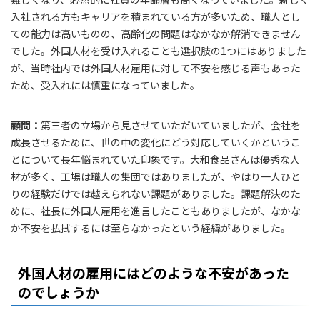
入社される方もキャリアを積まれている方が多いため、職人とし
ての能力は高いものの、高齢化の問題はなかなか解消できません
でした。外国人材を受け入れることも選択肢の1つにはありました
が、当時社内では外国人材雇用に対して不安を感じる声もあった
ため、受入れには慎重になっていました。
顧問：
第三者の立場から見させていただいていましたが、会社を
成長させるために、世の中の変化にどう対応していくかというこ
とについて長年悩まれていた印象です。大和食品さんは優秀な人
材が多く、工場は職人の集団ではありましたが、やはり一人ひと
りの経験だけでは越えられない課題がありました。課題解決のた
めに、社長に外国人雇用を進言したこともありましたが、なかな
か不安を払拭するには至らなかったという経緯がありました。
外国人材の雇用にはどのような不安があった
のでしょうか