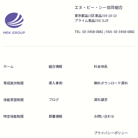
エヌ・ビー・シー協同組合
東京都品川区東品川4-10-13
プライム東品川ビル2F
TEL: 03-3458-0881 / FAX: 03-3458-0882
ホーム
組合情報
料金体系
育成就労制度
導入事例
無料ダウンロード資料
技能実習制度
ブログ
資料請求
特定技能制度
新着情報
お問い合わせ
プライバシーポリシー