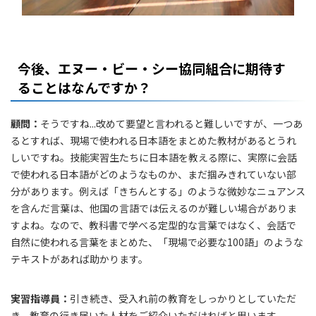
今後、エヌー・ビー・シー協同組合に期待す
ることはなんですか？
顧問：
そうですね...改めて要望と言われると難しいですが、一つあ
るとすれば、現場で使われる日本語をまとめた教材があるとうれ
しいですね。技能実習生たちに日本語を教える際に、実際に会話
で使われる日本語がどのようなものか、まだ掴みきれていない部
分があります。例えば「きちんとする」のような微妙なニュアンス
を含んだ言葉は、他国の言語では伝えるのが難しい場合がありま
すよね。なので、教科書で学べる定型的な言葉ではなく、会話で
自然に使われる言葉をまとめた、「現場で必要な100語」のような
テキストがあれば助かります。
実習指導員：
引き続き、受入れ前の教育をしっかりとしていただ
き、教育の行き届いた人材をご紹介いただければと思います。