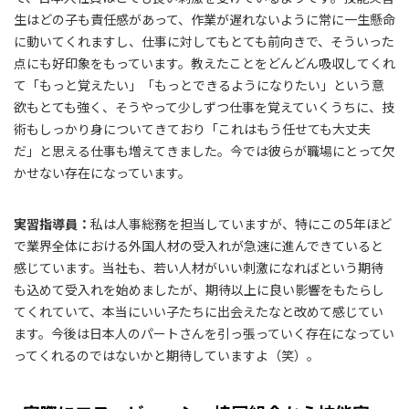
生はどの子も責任感があって、作業が遅れないように常に一生懸命
に動いてくれますし、仕事に対してもとても前向きで、そういった
点にも好印象をもっています。教えたことをどんどん吸収してくれ
て「もっと覚えたい」「もっとできるようになりたい」という意
欲もとても強く、そうやって少しずつ仕事を覚えていくうちに、技
術もしっかり身についてきており「これはもう任せても大丈夫
だ」と思える仕事も増えてきました。今では彼らが職場にとって欠
かせない存在になっています。
実習指導員：
私は人事総務を担当していますが、特にこの5年ほど
で業界全体における外国人材の受入れが急速に進んできていると
感じています。当社も、若い人材がいい刺激になればという期待
も込めて受入れを始めましたが、期待以上に良い影響をもたらし
てくれていて、本当にいい子たちに出会えたなと改めて感じてい
ます。今後は日本人のパートさんを引っ張っていく存在になってい
ってくれるのではないかと期待していますよ（笑）。