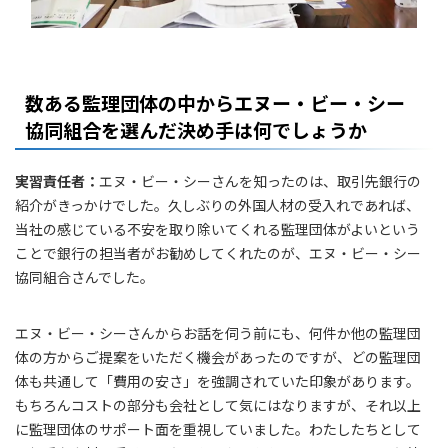
数ある監理団体の中からエヌー・ビー・シー
協同組合を選んだ決め手は何でしょうか
実習責任者：
エヌ・ビー・シーさんを知ったのは、取引先銀行の
紹介がきっかけでした。久しぶりの外国人材の受入れであれば、
当社の感じている不安を取り除いてくれる監理団体がよいという
ことで銀行の担当者がお勧めしてくれたのが、エヌ・ビー・シー
協同組合さんでした。
エヌ・ビー・シーさんからお話を伺う前にも、何件か他の監理団
体の方からご提案をいただく機会があったのですが、どの監理団
体も共通して「費用の安さ」を強調されていた印象があります。
もちろんコストの部分も会社として気にはなりますが、それ以上
に監理団体のサポート面を重視していました。わたしたちとして