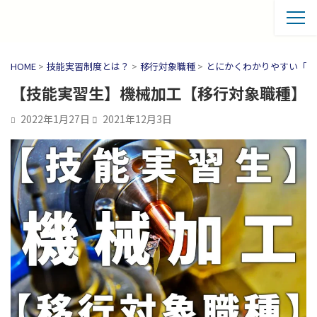
HOME
>
技能実習制度とは？
>
移行対象職種
>
とにかくわかりやすい「移
【技能実習生】機械加工【移行対象職種】
2022年1月27日
2021年12月3日