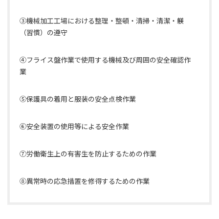
③機械加工工場における整理・整頓・清掃・清潔・躾
（習慣）の遵守
④フライス盤作業で使用する機械及び周囲の安全確認作
業
⑤保護具の着用と服装の安全点検作業
⑥安全装置の使用等による安全作業
⑦労働衛生上の有害生を防止するための作業
⑧異常時の応急措置を修得するための作業