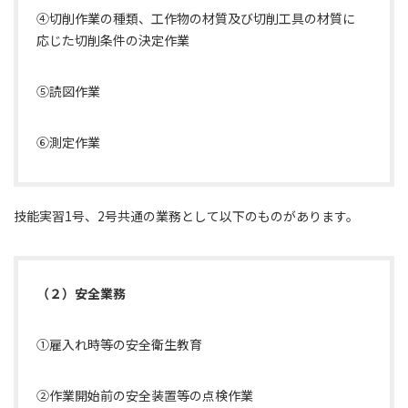
④切削作業の種類、工作物の材質及び切削工具の材質に
応じた切削条件の決定作業
⑤読図作業
⑥測定作業
技能実習1号、2号共通の業務として以下のものがあります。
（２）安全業務
①雇入れ時等の安全衛生教育
②作業開始前の安全装置等の点検作業