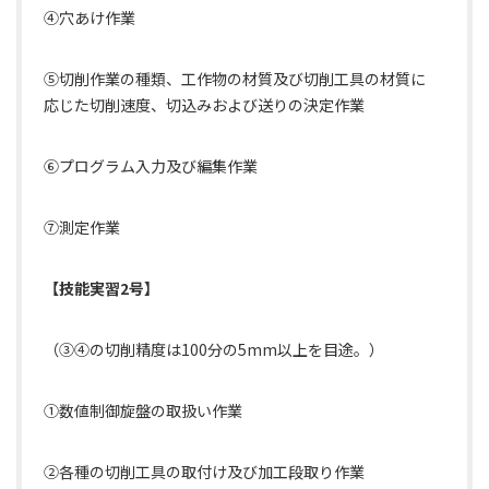
④穴あけ作業
⑤切削作業の種類、工作物の材質及び切削工具の材質に
応じた切削速度、切込みおよび送りの決定作業
⑥プログラム入力及び編集作業
⑦測定作業
【技能実習2号】
（③④の切削精度は100分の5mm以上を目途。）
①数値制御旋盤の取扱い作業
②各種の切削工具の取付け及び加工段取り作業