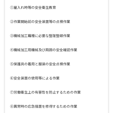
①雇入れ時等の安全衛生教育
②作業開始前の安全装置等の点検作業
③機械加工職種に必要な整理整頓作業
④機械加工用機械及び周囲の安全確認作業
⑤保護具の着用と服装の安全点検作業
⑥安全装置の使用等による作業
⑦労働衛生上の有害性を防止するための作業
⑧異常時の応急措置を修得するための作業