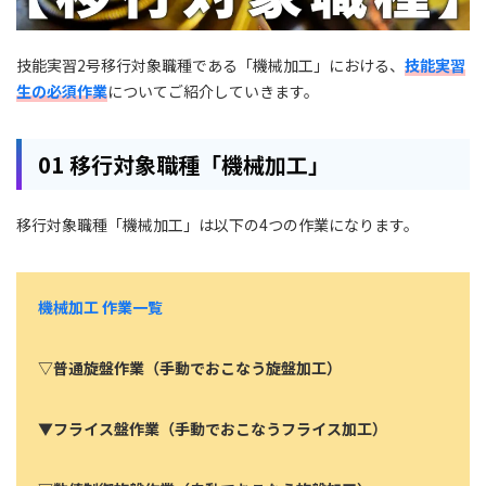
技能実習2号移行対象職種である「機械加工」における、
技能実習
生の必須作業
についてご紹介していきます。
01 移行対象職種「機械加工」
移行対象職種「機械加工」は以下の4つの作業になります。
機械加工 作業一覧
▽普通旋盤作業（手動でおこなう旋盤加工）
▼フライス盤作業（手動でおこなうフライス加工）