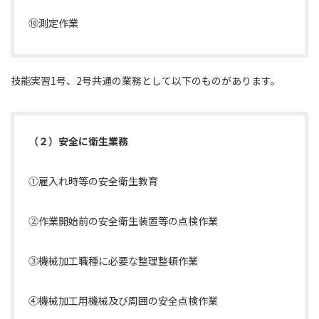
⑩測定作業
技能実習1号、2号共通の業務として以下のものがあります。
（２）安全に衛生業務
①雇入れ時等の安全衛生教育
②作業開始前の安全衛生装置等の点検作業
③機械加工職種に必要な整理整頓作業
④機械加工用機械及び周囲の安全点検作業