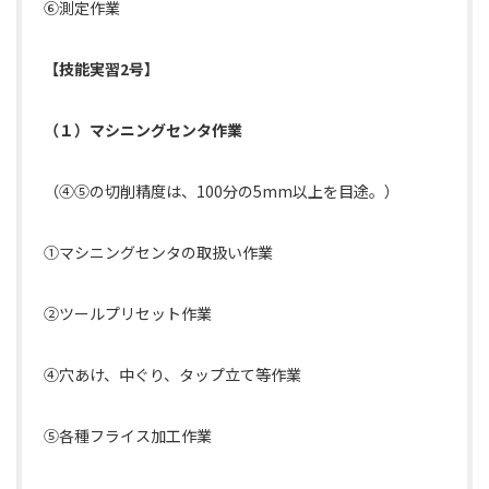
⑥測定作業
【技能実習2号】
（１）マシニングセンタ作業
（④⑤の切削精度は、100分の5mm以上を目途。）
①マシニングセンタの取扱い作業
②ツールプリセット作業
④穴あけ、中ぐり、タップ立て等作業
⑤各種フライス加工作業