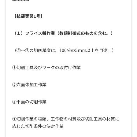
【技能実習1号】
（１）フライス盤作業（数値制御式のものを含む。）
（②～③の切削精度は、100分の5mm以上を目途。）
①切削工具及びワークの取付け作業
②六面体加工作業
③平面の切削作業
④切削作業の種類、工作物の材質及び切削工具の材質に
応じた切削条件の決定作業