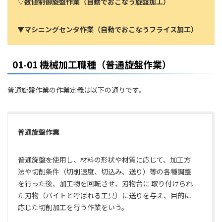
▽数値制御旋盤作業（自動でおこなう旋盤加工）
▼マシニングセンタ作業（自動でおこなうフライス加工）
01-01 機械加工職種（普通旋盤作業）
普通旋盤作業の作業定義は以下の通りです。
普通旋盤作業
普通旋盤を使用し、材料の形状や材質に応じて、加工方
法や切削条件（切削速度、切込み、送り）等の各種調整
を行った後、加工物を回転させ、刃物台に 取り付けられ
た刃物（バイトと呼ばれる工具）に送りを与え、目的に
応じた切削加工を行う作業をいう。