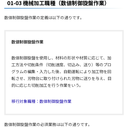
01-03 機械加工職種（数値制御旋盤作業）
数値制御旋盤作業の定義は以下の通りです。
数値制御旋盤作業
数値制御旋盤を使用し、材料の形状や材質に応じて、加
工方法や切削条件（切削速度、切込み、送り）等のプロ
グラムの編集・入力した後、自動運転により加工物を回
転させ、刃物台に取り付けられた刃物に送りを与え、目
的に応じた切削加工を行う作業をいう。
移行対象職種：数値制御旋盤作業
数値制御旋盤作業の必須業務は以下の通りです。