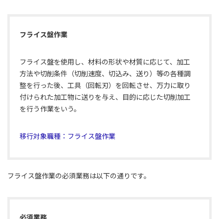
フライス盤作業
フライス盤を使用し、材料の形状や材質に応じて、加工
方法や切削条件（切削速度、切込み、送り）等の各種調
整を行った後、工具（回転刃）を回転させ、万力に取り
付けられた加工物に送りを与え、目的に応じた切削加工
を行う作業をいう。
移行対象職種：フライス盤作業
フライス盤作業の必須業務は以下の通りです。
必須業務