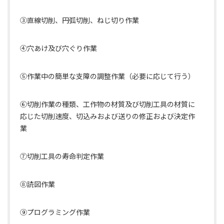
③直線切削、円弧切削、ねじ切り作業
④穴あけ及び穴ぐり作業
⑤作業中の簡単な支障の調整作業（必要に応じて行う）
⑥切削作業の種類、工作物の材質及び切削工具の材質に
応じた切削速度、切込みおよび送りの修正および決定作
業
⑦切削工具の寿命判定作業
⑧読図作業
⑨プログラミング作業