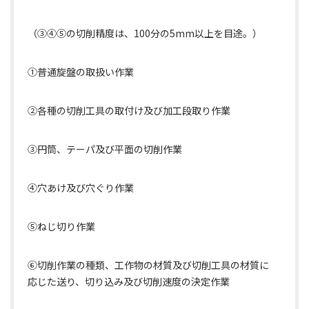
（③④⑤の切削精度は、100分の5mm以上を目途。）
①普通旋盤の取扱い作業
②各種の切削工具の取付け及び加工段取り作業
③円筒、テーパ及び平面の切削作業
④穴あけ及び穴ぐり作業
⑤ねじ切り作業
⑥切削作業の種類、工作物の材質及び切削工具の材質に
応じた送り、切り込み及び切削速度の決定作業