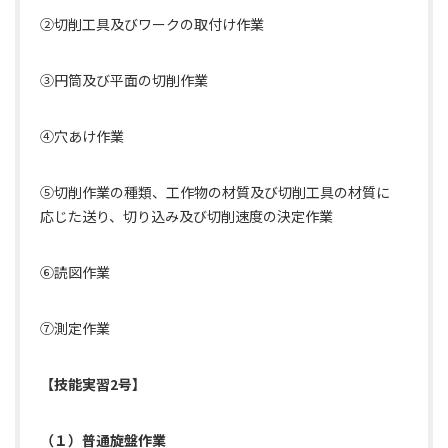
②切削工具及びワークの取付け作業
③円筒及び平面の切削作業
④穴あけ作業
⑤切削作業の種類、工作物の材質及び切削工具の材質に
応じた送り、切り込み及び切削速度の決定作業
⑥読図作業
⑦測定作業
【技能実習2号】
（１）普通旋盤作業