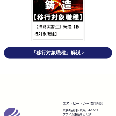
【技能実習生】鋳造【移
行対象職種】
「移行対象職種」解説 >
エヌ・ビー・シー協同組合
東京都品川区東品川4-10-13
プライム東品川ビル2F