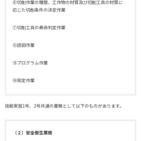
⑥切削作業の種類、工作物の材質及び切削工具の材質に
応じた切削条件の決定作業
⑦切削工具の寿命判定作業
⑧読図作業
⑨プログラム作業
⑩測定作業
技能実習1号、2号共通の業務として以下のものがあります。
（２）安全衛生業務