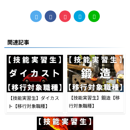
関連記事
【技能実習生】鍛造【移
【技能実習生】ダイカス
行対象職種】
ト【移行対象職種】