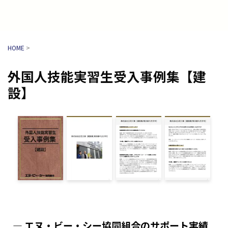
HOME
>
外国人技能実習生受入事例集【建
設】
― エヌ・ビー・シー協同組合のサポート実績