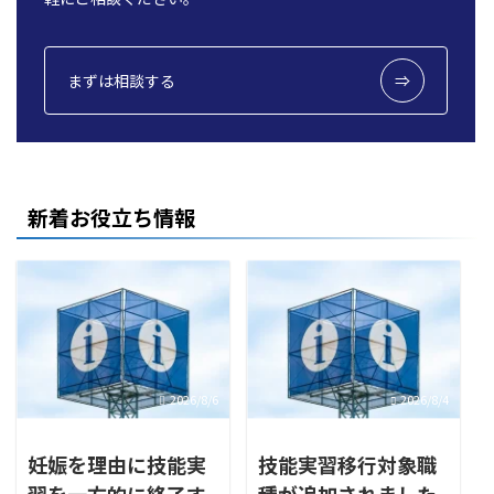
まずは相談する
新着お役立ち情報
2026/8/6
2026/8/4
妊娠を理由に技能実
技能実習移行対象職
習を一方的に終了す
種が追加されました