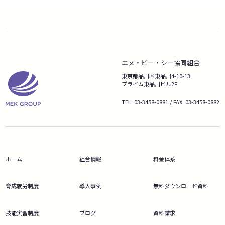
エヌ・ビー・シー協同組合
東京都品川区東品川4-10-13
プライム東品川ビル2F
TEL: 03-3458-0881 / FAX: 03-3458-0882
ホーム
組合情報
料金体系
育成就労制度
導入事例
無料ダウンロード資料
技能実習制度
ブログ
資料請求