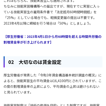
これはもちろん、技能実習生にも適用されます。
ちなみに技能実習機構等への届出ですが、現在すでに実習に入っ
ている技能実習生の雇用条件書で「法定超月60時間時間超」を
「25%」としている場合でも、軽微変更届の提出は不要です。
2023年4月以降に締結を行う場合は「50%」としましょう。
【厚生労働省：2023年4月1日から月60時間を超える時間外労働の
割増賃金率が引き上げられます】
02 大切なのは賃金設定
厚生労働省が発表した「令和3年賃金構造基本統計調査の概況」に
よると、技能実習生の平均賃金は16,4100円とされていますが、こ
の度の割増賃金率の上昇により、平均賃金の上昇は避けられない
と見られています。
技能実習制度は「技術の修得を目的」とした制度ですが、技能実