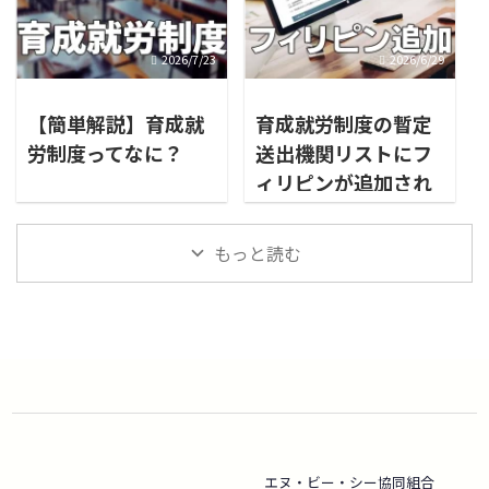
2026/7/23
2026/6/29
【簡単解説】育成就
育成就労制度の暫定
労制度ってなに？
送出機関リストにフ
ィリピンが追加され
ました
もっと読む
エヌ・ビー・シー協同組合