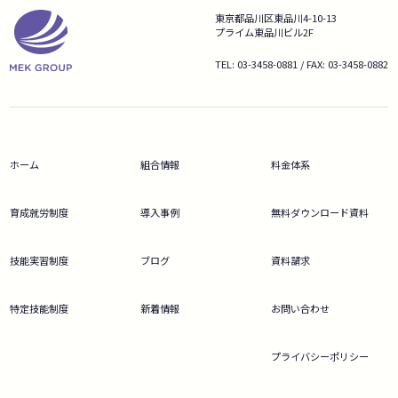
東京都品川区東品川4-10-13
プライム東品川ビル2F
TEL: 03-3458-0881 / FAX: 03-3458-0882
ホーム
組合情報
料金体系
育成就労制度
導入事例
無料ダウンロード資料
技能実習制度
ブログ
資料請求
特定技能制度
新着情報
お問い合わせ
プライバシーポリシー