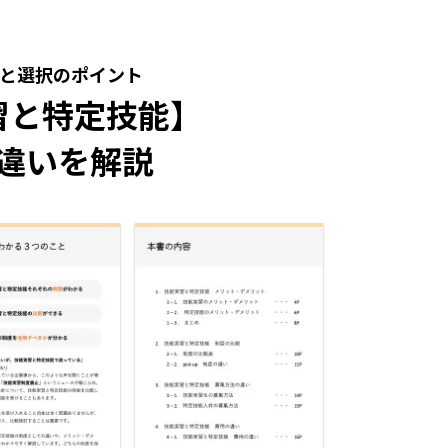
と選択のポイント
習と特定技能】
違いを解説