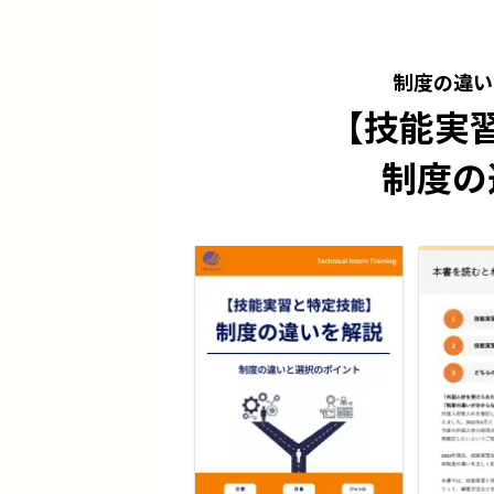
制度の違い
【技能実
制度の