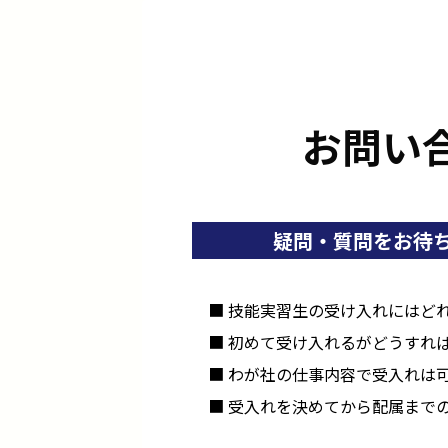
お問い
疑問・質問をお待
■ 技能実習生の受け入れにはど
■ 初めて受け入れるがどうすれ
■ わが社の仕事内容で受入れは
■ 受入れを決めてから配属まで