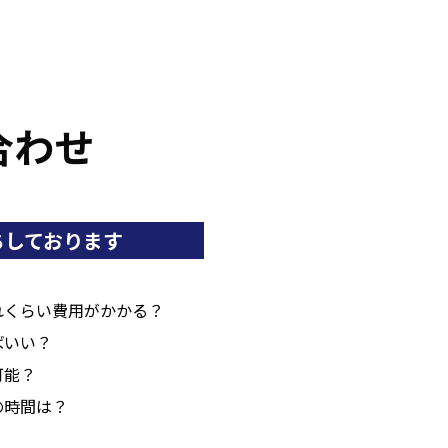
合わせ
ちしております
れくらい費用がかかる？
ばいい？
可能？
の時間は？