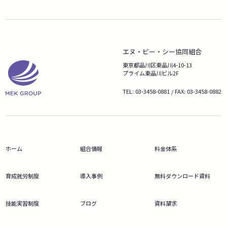
エヌ・ビー・シー協同組合
東京都品川区東品川4-10-13
プライム東品川ビル2F
TEL: 03-3458-0881 / FAX: 03-3458-0882
ホーム
組合情報
料金体系
育成就労制度
導入事例
無料ダウンロード資料
技能実習制度
ブログ
資料請求