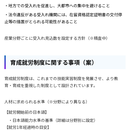
・地方での受入れを促進し、大都市への集中を避けること
・法令違反がある受入れ機関には、在留資格認定証明書の交付停
止等の措置がとられる可能性があること
産業分野ごとに受入れ見込数を設定する方針（※精査中）
育成就労制度に関する事項（案）
育成就労制度は、これまでの技能実習制度を発展させ、より教
育・育成を重視した制度として設計されています。
人材に求められる水準（※分野により異なる）
【就労開始前の日本語】
・日本語能力水準の基準（詳細は分野別に設定）
【就労1年経過時の目安】