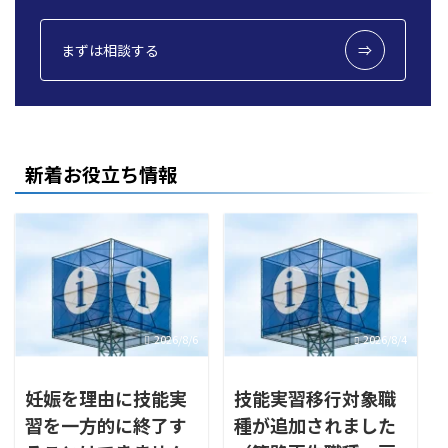
まずは相談する
新着お役立ち情報
2026/8/6
2026/8/4
妊娠を理由に技能実
技能実習移行対象職
習を一方的に終了す
種が追加されました