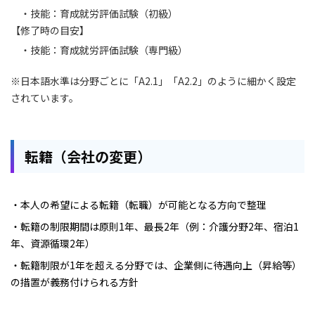
・技能：育成就労評価試験（初級）
【修了時の目安】
・技能：育成就労評価試験（専門級）
※日本語水準は分野ごとに「A2.1」「A2.2」のように細かく設定
されています。
転籍（会社の変更）
・本人の希望による転籍（転職）が可能となる方向で整理
・転籍の制限期間は原則1年、最長2年（例：介護分野2年、宿泊1
年、資源循環2年）
・転籍制限が1年を超える分野では、企業側に待遇向上（昇給等）
の措置が義務付けられる方針